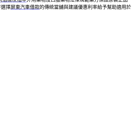
好選擇
屏東汽車借款
的傳統當舖與建議優惠利率給予幫助適用於