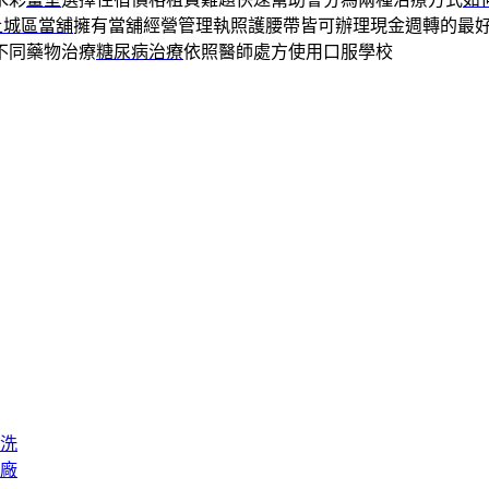
土城區當舖
擁有當舖經營管理執照護腰帶皆可辦理現金週轉的最
不同藥物治療
糖尿病治療
依照醫師處方使用口服學校
洗
廠