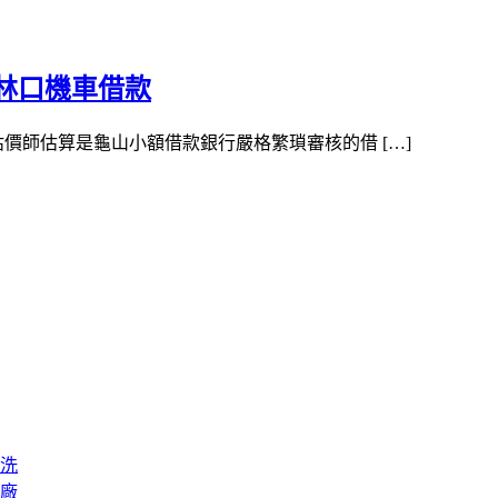
林口機車借款
業估價師估算是龜山小額借款銀行嚴格繁瑣審核的借 […]
洗
廠