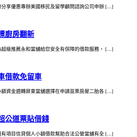
到府分享優惠專辦美國移民及留學顧問諮詢公司申辦 […]
標廚房翻新
最熱超級推薦永和當舖給您安全有保障的借款服務， […]
車借款免留車
家小額資金週轉屏東當舖選擇在申請苗栗房屋二胎各 […]
超公道票貼借錢
借錢有項目信貸個人小額借款幫助合法公營當舖有全 […]