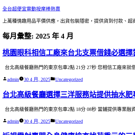
跳
全台超便宜電動按摩棒熱賣
至
上萬種情趣用品平價供應，出貨包裝隱密，提供貨到付款、超
主
要
每月彙整:
2025 年 4 月
內
容
桃園眼科相信工廠來台北支票借錢必選擇
台北高級餐廳熱門的東京包車2點 21分 27秒 您相信工廠來
作
分
admin
30 4 月, 2025
Uncategorized
者:
類:
台北高級餐廳選擇三洋服務站提供抽水肥
台北高級餐廳熱門的東京包車2點 18分 08秒 當鋪提供專業
作
分
admin
30 4 月, 2025
Uncategorized
者:
類: